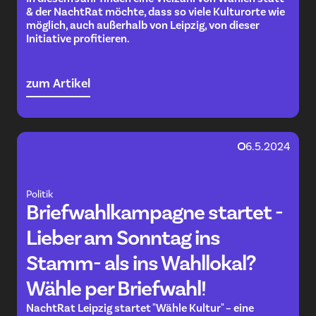
& der NachtRat möchte, dass so viele Kulturorte wie
möglich, auch außerhalb von Leipzig, von dieser
Initiative profitieren.
zum Artikel
6.5.2024
Politik
Briefwahlkampagne startet -
Lieber am Sonntag ins
Stamm- als ins Wahllokal?
Wähle per Briefwahl!
NachtRat Leipzig startet "Wähle Kultur" – eine