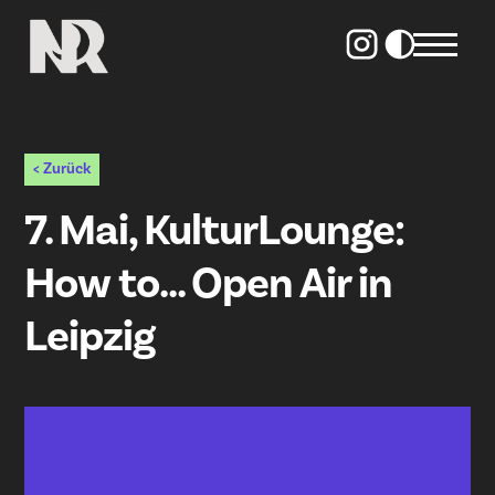
< Zurück
7. Mai, KulturLounge:
How to... Open Air in
Leipzig