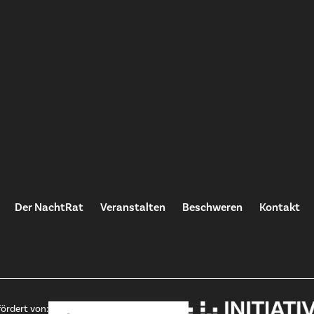
Der NachtRat
Veranstalten
Beschweren
Kontakt
ördert von: