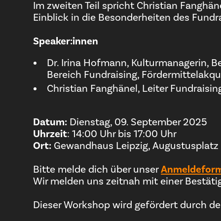
Im zweiten Teil spricht Christian Fanghä
Einblick in die Besonderheiten des Fundra
Speaker:innen
Dr. Irina Hofmann, Kulturmanagerin, Be
Bereich Fundraising, Fördermittelakq
Christian Fanghänel, Leiter Fundrais
Datum:
Dienstag, 09. September 2025
Uhrzeit
: 14:00 Uhr bis 17:00 Uhr
Ort:
Gewandhaus Leipzig, Augustusplatz 
Anmeldeform
Bitte melde dich über unser
Wir melden uns zeitnah mit einer Bestätig
Dieser Workshop wird gefördert durch den