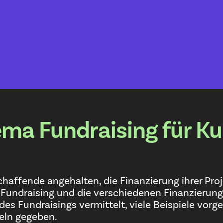
ema Fundraising für K
chaffende angehalten, die Finanzierung ihrer Proj
draising und die verschiedenen Finanzierungsqu
 des Fundraisings vermittelt, viele Beispiele vor
eln gegeben.