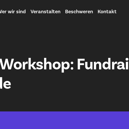
er wir sind
Veranstalten
Beschweren
Kontakt
Workshop: Fundrai
de