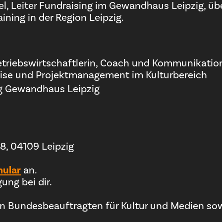
nel, Leiter Fundraising im Gewandhaus Leipzig, üb
ining in der Region Leipzig.
triebswirtschaftlerin, Coach und Kommunikationst
uise und Projektmanagement im Kulturbereich
ing Gewandhaus Leipzig
8, 04109 Leipzig
ular
an.
ung bei dir.
 Bundesbeauftragten für Kultur und Medien sowie