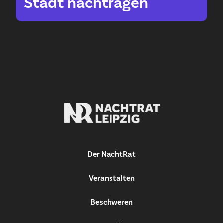
Stadt nachtragen
Der NachtRat
Veranstalten
Beschweren